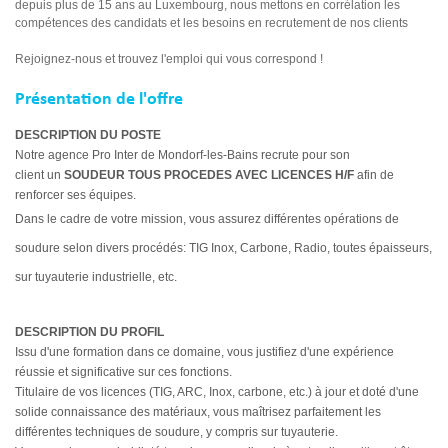
depuis plus de 15 ans au Luxembourg, nous mettons en corrélation les
compétences des candidats et les besoins en recrutement de nos clients
Rejoignez-nous et trouvez l'emploi qui vous correspond !
Présentation de l'offre
DESCRIPTION DU POSTE
Notre age
nce Pro Inter de Mondorf-les-Bains recrute pour son
client un
SOUDEUR TOUS PROCEDES AVEC LICENCES H/F
afin de
renforcer ses équipes.
Dans le cadre de votre mission, vous assurez différentes opérations de
soudure selon divers procédés: TIG Inox, Carbone, Radio, toutes épaisseurs,
sur tuyauterie industrielle, etc.
DESCRIPTION DU PROFIL
Issu d'une formation dans ce domaine, vous justifiez d'une expérience
réussie et significative sur ces fonctions.
Titulaire de vos licences (TIG, ARC, Inox, carbone, etc.) à jour et doté d'une
solide connaissance des matériaux, vous maîtrisez parfaitement les
différentes techniques de soudure, y compris sur tuyauterie.