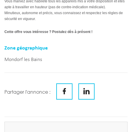
Vous maniez avec habileté tous les appareils mis à votre disposition et êtes
apte à travailler en hauteur (pas de contre-indication médicale).
Minutieux, autonome et précis, vous connaissez et respectez les règles de
sécurité en vigueur.
Cette offre vous intéresse ? Postulez dès à présent !
Zone géographique
Mondorf les Bains
Partager l'annonce :