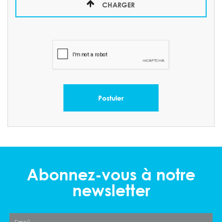
CHARGER
Postuler
Abonnez-vous à notre
newsletter