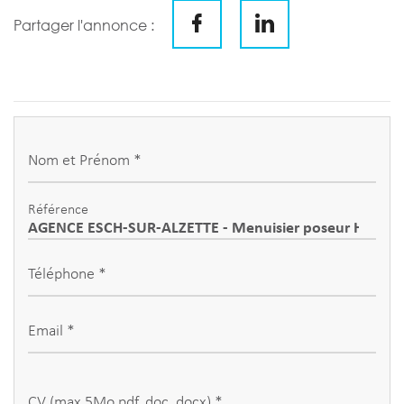
Partager l'annonce :
Nom et Prénom *
Référence
Téléphone *
Email *
CV (max 5Mo pdf, doc, docx) *