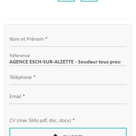
Nom et Prénom *
Référence
Téléphone *
Email *
CV (max 5Mo pdf, doc, docx) *