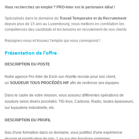
Vous recherchez un emploi ? PRO-Inter est le partenaire idéal !
Spécialisés dans le domaine du
Travail Temporaire et du Recrutement
depuis plus de 15 ans au Luxembourg, nous mettons en corrélation les
compétences des candidats et les besoins en recrutement de nos clients
Rejoignez-nous et trouvez l'emploi qui vous correspond !
Présentation de l'offre
DESCRIPTION DU POSTE
Notre agence Pro Inter de Esch-sur-Alzette recrute pour son client,
un
SOUDEUR TOUS PROCÉDÉS H/F
afin de renforcer ses équipes.
Dans le cadre de votre mission, vous assurez différentes opérations de
soudure selon divers procédés: TIG Inox, Carbone, Radio, toutes épaisseurs,
sur tuyauterie industrielle, etc.
DESCRIPTION DU PROFIL
Issu d'une formation dans ce domaine, vous justifiez d'une expérience
réussie et significative de min. 1 an sur des fonctions similaires.