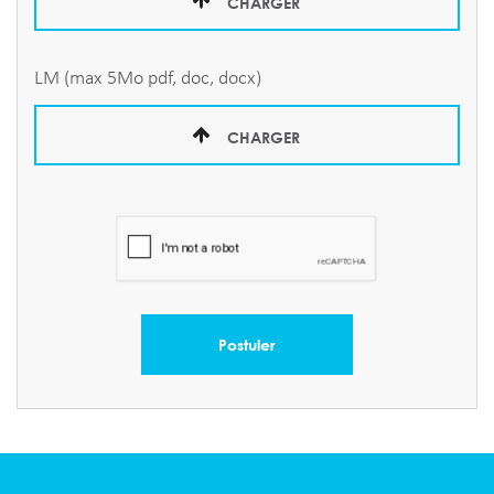
CHARGER
LM (max 5Mo pdf, doc, docx)
CHARGER
Postuler