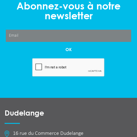
Abonnez-vous à notre
newsletter
OK
Dudelange
16 rue du Commerce Dudelange