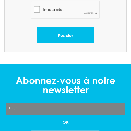
Postuler
Abonnez-vous à notre
newsletter
OK